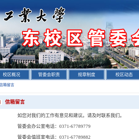
校区概况
管委会职责
规章制度
校区动态
信箱留言
信箱留言
如您对我们的工作有意见和建议。请及时联系我们。
管委会办公室电话：0371-67789779
管委会值班室电话：0371-67789882