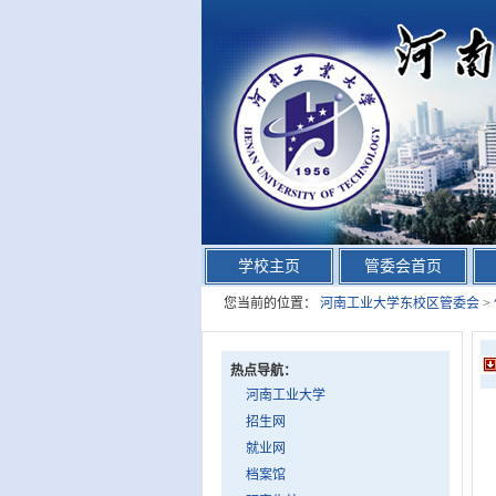
学校主页
管委会首页
您当前的位置：
河南工业大学东校区管委会
>
热点导航：
河南工业大学
招生网
就业网
档案馆